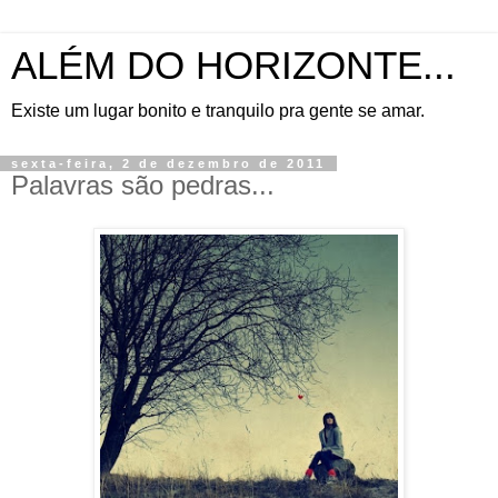
ALÉM DO HORIZONTE...
Existe um lugar bonito e tranquilo pra gente se amar.
sexta-feira, 2 de dezembro de 2011
Palavras são pedras...