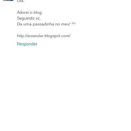
Olá.
Adorei o blog.
Seguindo vc.
Da uma passadinha no meu! ^^
http://euseular.blogspot.com/
Responder